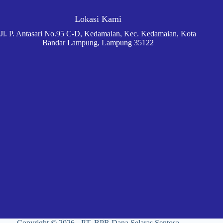
Lokasi Kami
Jl. P. Antasari No.95 C-D, Kedamaian, Kec. Kedamaian, Kota
Bandar Lampung, Lampung 35122
Copyright © 2026 - PT. BPR Dana Selaras Sentosa