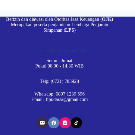
Berizin dan diawasi oleh Otoritas Jasa Keuangan
(OJK)
Merupakan peserta penjaminan Lembaga Penjamin
Simpanan
(LPS)
Jam Layanan Operasional
Senin - Jumat
Pukul 08.00 - 14.30 WIB
Kontak:
Telp: (0721) 783928
Whatsapp: 0897 1239 596
Email: bpr.darsa@gmail.com