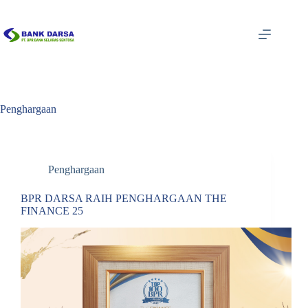
Skip
to
content
Penghargaan
Penghargaan
BPR DARSA RAIH PENGHARGAAN THE
FINANCE 25