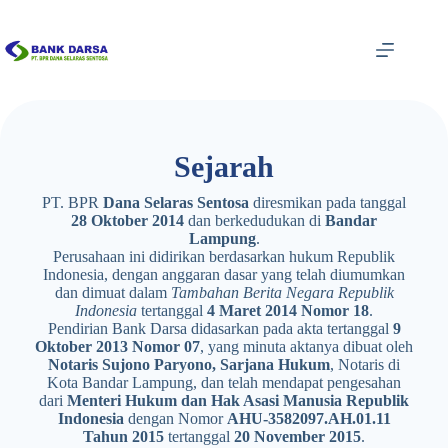
Skip
to
content
Sejarah
PT. BPR
Dana Selaras Sentosa
diresmikan pada tanggal
28 Oktober 2014
dan berkedudukan di
Bandar
Lampung
.
Perusahaan ini didirikan berdasarkan hukum Republik
Indonesia, dengan anggaran dasar yang telah diumumkan
dan dimuat dalam
Tambahan Berita Negara Republik
Indonesia
tertanggal
4 Maret 2014 Nomor 18
.
Pendirian Bank Darsa didasarkan pada akta tertanggal
9
Oktober 2013 Nomor 07
, yang minuta aktanya dibuat oleh
Notaris Sujono Paryono, Sarjana Hukum
, Notaris di
Kota Bandar Lampung, dan telah mendapat pengesahan
dari
Menteri Hukum dan Hak Asasi Manusia Republik
Indonesia
dengan Nomor
AHU-3582097.AH.01.11
Tahun 2015
tertanggal
20 November 2015
.