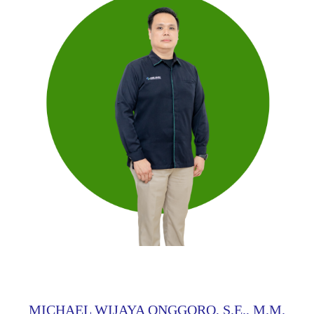
MICHAEL WIJAYA ONGGORO, S.E., M.M.