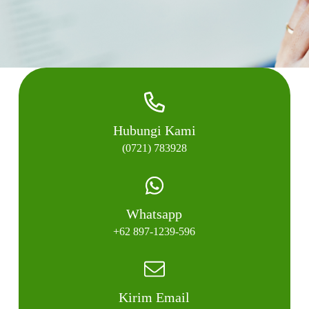
Hubungi Kami
(0721) 783928
Whatsapp
+62 897-1239-596
Kirim Email