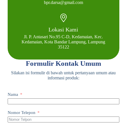
bpr.darsa@gmail.com
Lokasi Kami
Jl. P. Antasari No.95 C-D, Kedamaian, Kec.
Kedamaian, Kota Bandar Lampung, Lampung
35122
Formulir Kontak Umum
Silakan isi formulir di bawah untuk pertanyaan umum atau
informasi produk:
Nama
Nomor Telepon