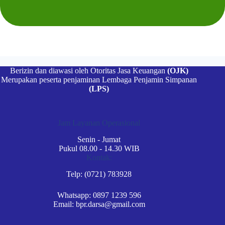
Berizin dan diawasi oleh Otoritas Jasa Keuangan
(OJK)
Merupakan peserta penjaminan Lembaga Penjamin Simpanan
(LPS)
Jam Layanan Operasional
Senin - Jumat
Pukul 08.00 - 14.30 WIB
Kontak:
Telp: (0721) 783928
Whatsapp: 0897 1239 596
Email: bpr.darsa@gmail.com