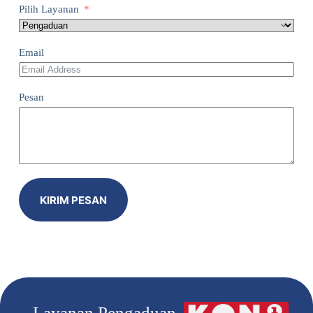
Pilih Layanan
Email
Pesan
KIRIM PESAN
Layanan Pengaduan