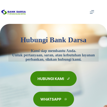
Skip
to
content
Hubungi Bank Darsa
Kami siap membantu Anda.
Untuk pertanyaan, saran, atau kebutuhan layanan
perbankan, silakan hubungi kami.
HUBUNGI KAMI
WHATSAPP